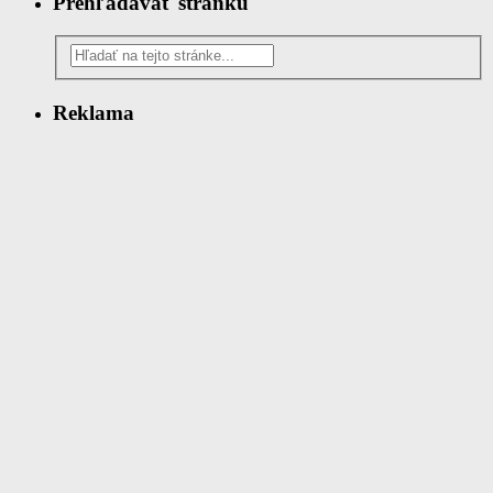
Prehľadávať stránku
Reklama