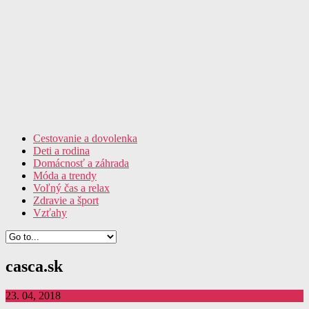
Cestovanie a dovolenka
Deti a rodina
Domácnosť a záhrada
Móda a trendy
Voľný čas a relax
Zdravie a šport
Vzťahy
casca.sk
23. 04, 2018