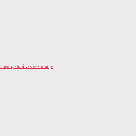
i zmenu, ktorá vás nezruinuje