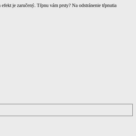
 efekt je zaručený. Tŕpnu vám prsty? Na odstránenie tŕpnutia