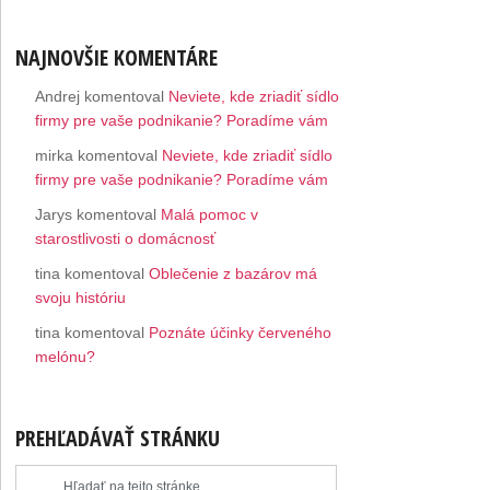
NAJNOVŠIE KOMENTÁRE
Andrej
komentoval
Neviete, kde zriadiť sídlo
firmy pre vaše podnikanie? Poradíme vám
mirka
komentoval
Neviete, kde zriadiť sídlo
firmy pre vaše podnikanie? Poradíme vám
Jarys
komentoval
Malá pomoc v
starostlivosti o domácnosť
tina
komentoval
Oblečenie z bazárov má
svoju históriu
tina
komentoval
Poznáte účinky červeného
melónu?
PREHĽADÁVAŤ STRÁNKU