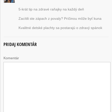
5-krát tip na zdravé raňajky na každý deň
Zacítili ste zápach z povaly? Príčinou môže byť kuna
Kvalitné detské plachty sa postarajú o zdravý spánok
PRIDAJ KOMENTÁR
Komentár