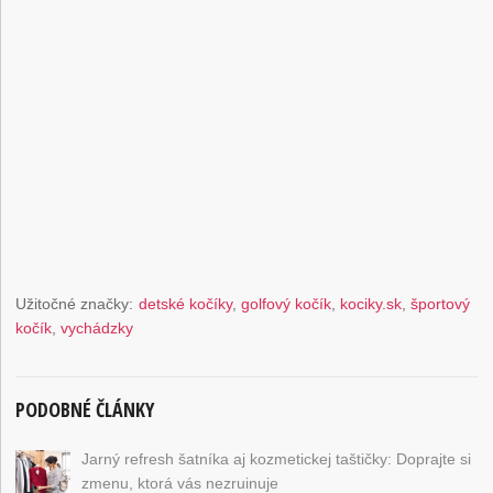
Užitočné značky:
detské kočíky
,
golfový kočík
,
kociky.sk
,
športový
kočík
,
vychádzky
PODOBNÉ ČLÁNKY
Jarný refresh šatníka aj kozmetickej taštičky: Doprajte si
zmenu, ktorá vás nezruinuje