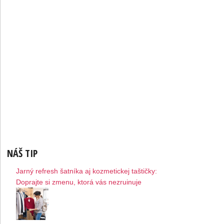
NÁŠ TIP
Jarný refresh šatníka aj kozmetickej taštičky:
Doprajte si zmenu, ktorá vás nezruinuje