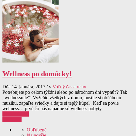
Wellness po domácky!
Dňa 14. januára, 2017 / v
Voľný čas a relax
Potrebujete po celom týždni alebo po náročnom dni vypnúť? Tak
„wellnessujte“! Vyžeňte všetkých z domu, pustite si obľúbenú
muziku, zapáľte sviečky a dajte si teplý kúpeľ. Keď sa povie
wellness… prvé čo nás napadne sú wellness pobyty
0 komentárov
Čítať viac
Obľúbené
Najnovšie