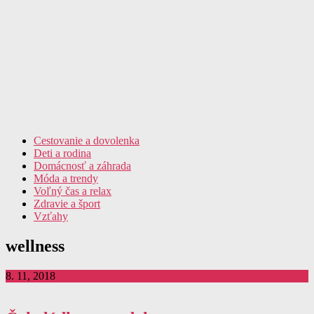
Cestovanie a dovolenka
Deti a rodina
Domácnosť a záhrada
Móda a trendy
Voľný čas a relax
Zdravie a šport
Vzťahy
wellness
8. 11, 2018