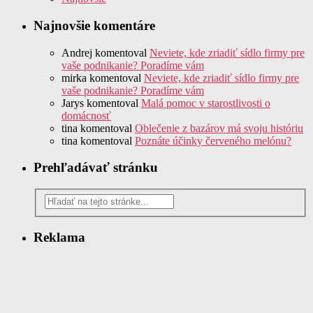
Najnovšie komentáre
Andrej
komentoval
Neviete, kde zriadiť sídlo firmy pre
vaše podnikanie? Poradíme vám
mirka
komentoval
Neviete, kde zriadiť sídlo firmy pre
vaše podnikanie? Poradíme vám
Jarys
komentoval
Malá pomoc v starostlivosti o
domácnosť
tina
komentoval
Oblečenie z bazárov má svoju históriu
tina
komentoval
Poznáte účinky červeného melónu?
Prehľadávať stránku
Reklama